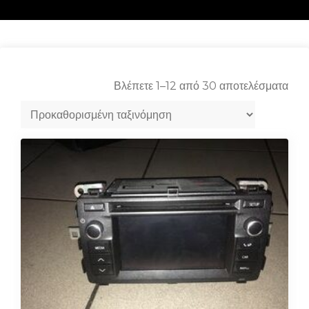
Βλέπετε 1–12 από 30 αποτελέσματα