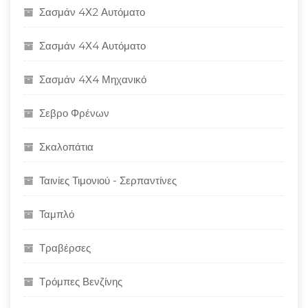
Σασμάν 4Χ2 Αυτόματο
Σασμάν 4Χ4 Αυτόματο
Σασμάν 4Χ4 Μηχανικό
Σεβρο Φρένων
Σκαλοπάτια
Ταινίες Τιμονιού - Σερπαντίνες
Ταμπλό
Τραβέρσες
Τρόμπες Βενζίνης