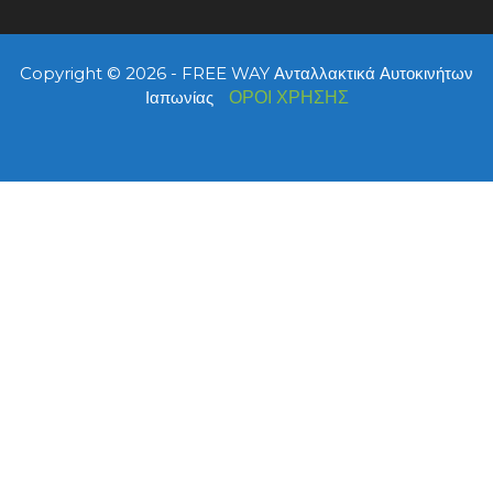
Copyright © 2026 - FREE WAY Ανταλλακτικά Αυτοκινήτων
Ιαπωνίας
ΟΡΟΙ ΧΡΗΣΗΣ