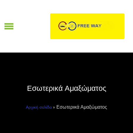
Skip
to
content
Α
Εσωτερικά Αμαξώματος
» Εσωτερικά Αμαξώματος
Αρχική σελίδα