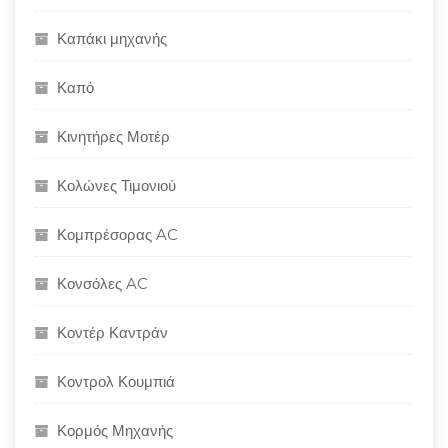
Καπάκι μηχανής
Καπό
Κινητήρες Μοτέρ
Κολώνες Τιμονιού
Κομπρέσορας AC
Κονσόλες AC
Κοντέρ Καντράν
Κοντρολ Κουμπιά
Κορμός Μηχανής