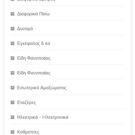
Διαφορικά Πίσω
Δυναμό
Εγκέφαλος & κιτ
Είδη Φανοποιϊας
Είδη Φανοποιϊας
Εσωτερικά Αμαξώματος
Εταζέρες
Ηλεκτρικά - Hλεκτρονικά
Καθρέπτες