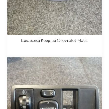
Εσωτερικά Κουμπιά Chevrolet Matiz