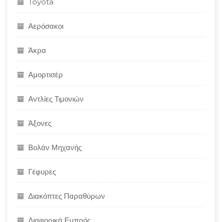
Toyota
Αερόσακοι
Άκρα
Αμορτισέρ
Αντλίες Τιμονιών
Άξονες
Βολάν Μηχανής
Γέφυρες
Διακόπτες Παραθύρων
Διαφορικά Εμπρός