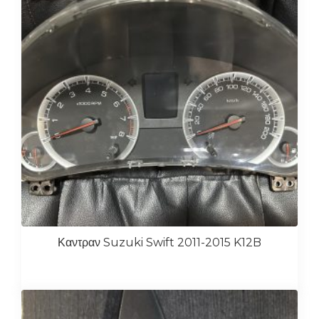
Καντραν Suzuki Swift 2011-2015 K12B