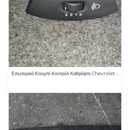
Εσωτερικό Κουμπί Κοντρόλ Καθρέφτη Chevrolet Kalos