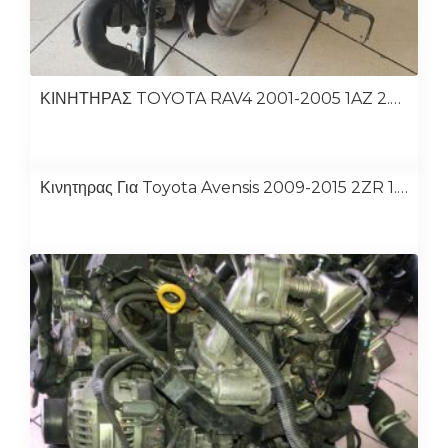
ΚΙΝΗΤΗΡΑΣ TOYOTA RAV4 2001-2005 1AZ 2.0 ΒΕΝΖΙΝΗ
Κινητηρας Για Toyota Avensis 2009-2015 2ZR 1.8cc