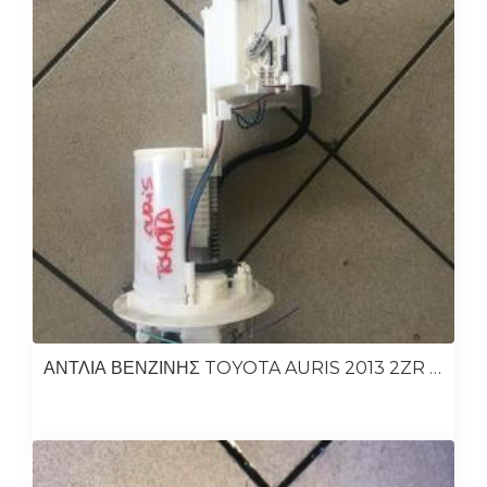
ΑΝΤΛΙΑ ΒΕΝΖΙΝΗΣ TOYOTA AURIS 2013 2ZR 1.8 ΥΒΡΙΔΙΚΟ