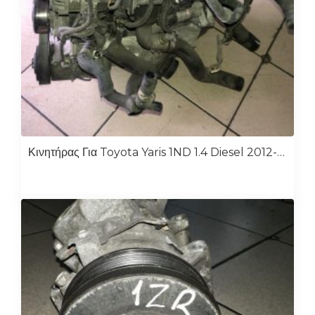
Κινητήρας Για Toyota Yaris 1ND 1.4 Diesel 2012-2014