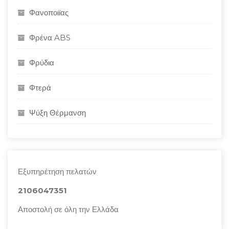
Φανοποιϊας
Φρένα ABS
Φρύδια
Φτερά
Ψύξη Θέρμανση
Εξυπηρέτηση πελατών
2106047351
Αποστολή σε όλη την Ελλάδα