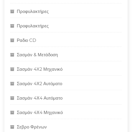
Προφυλακτήρες
Προφυλακτήρες
Ραδιο CD
Σασμάν & Μετάδοση
Σασμάν 4X2 Μηχανικό
Σασμάν 4Χ2 Αυτόματο
Σασμάν 4Χ4 Αυτόματο
Σασμάν 4Χ4 Μηχανικό
Σεβρο Φρένων