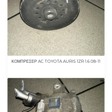
ΚΟΜΠΡΕΣΕΡ AC TOYOTA AURIS 1ZR 1.6 08-11