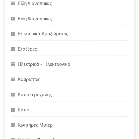
Είδη Φανοποιϊας
Είδη Φανοποιϊας
Εσωτερικά Αμαξώματος
Εταζέρες
Ηλεκτρικά - Hλεκτρονικά
Καθρέπτες
Καπάκι μηχανής
Καπό
Κινητήρες Μοτέρ