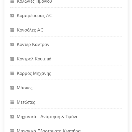
Κολώνες Τιμονιού
Κομπρέσορας AC
Κονσόλες AC
Κοντέρ Καντράν
Κοντρολ Κουμπιά
Κορμός Μηχανής
Μάσκες
Μετώπες
Μηχανικά - Ανάρτηση & Τιμόνι
Μηχανικά Εξαρτήματα Κινητήρα