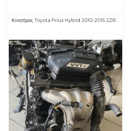
Κινητήρας Toyota Prius Hybrid 2010-2015 2ZR-FXE 1.8cc