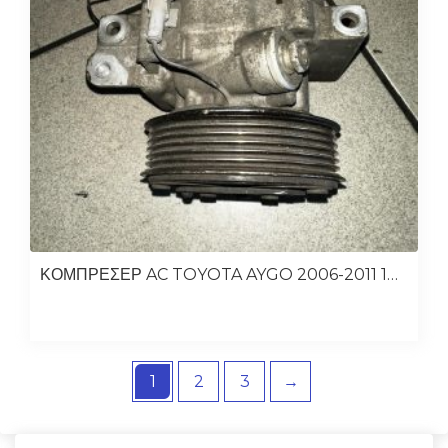
ΚΟΜΠΡΕΣΕΡ AC TOYOTA AYGO 2006-2011 1KR 1.0 BENZINH
1
2
3
→