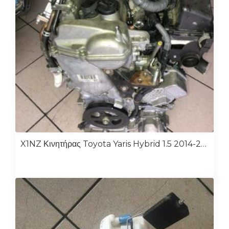
X1NZ Κινητήρας Toyota Yaris Hybrid 1.5 2014-2016