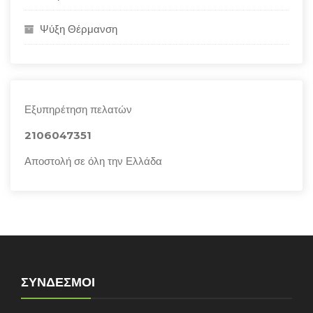
Ψύξη Θέρμανση
Εξυπηρέτηση πελατών
2106047351
Αποστολή σε όλη την Ελλάδα
ΣΎΝΔΕΣΜΟΙ