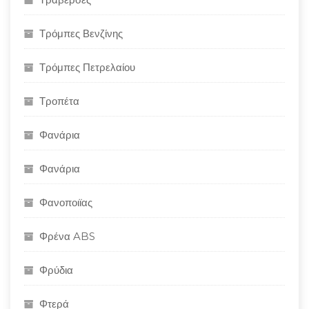
Τρόμπες Βενζίνης
Τρόμπες Πετρελαίου
Τροπέτα
Φανάρια
Φανάρια
Φανοποιϊας
Φρένα ABS
Φρύδια
Φτερά