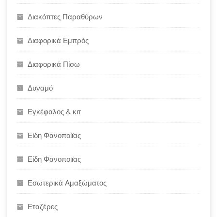
Διακόπτες Παραθύρων
Διαφορικά Εμπρός
Διαφορικά Πίσω
Δυναμό
Εγκέφαλος & κιτ
Είδη Φανοποιϊας
Είδη Φανοποιϊας
Εσωτερικά Αμαξώματος
Εταζέρες