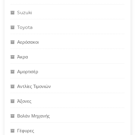
Suzuki
Toyota
Αερόσακοι
Άκρα
Αμορτισέρ
Αντλίες Τιμονιών
Άξονες
Βολάν Μηχανής
Γέφυρες