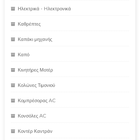
Ηλεκτρικά - Hλεκτρονικά
Καθρέπτες
Καπάκι μηχανής
Καπό
Κινητήρες Μοτέρ
Κολώνες Τιμονιού
Κομπρέσορας AC
Κονσόλες AC
Κοντέρ Καντράν