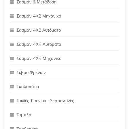
Σασμάν & Μετάδοση
Σασμάν 4X2 Μηχανικό
Σασμάν 4Χ2 Αυτόματο
Σασμάν 4Χ4 Αυτόματο
Σασμάν 4Χ4 Μηχανικό
Σεβρο Φρένων
Σκαλοπάτια
Ταινίες Τιμονιού - Σερπαντίνες
Ταμπλό
Τραβέρσες