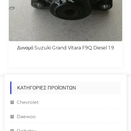
Δυναμό Suzuki Grand Vitara F9Q Diesel 1.9
ΚΑΤΗΓΟΡΊΕΣ ΠΡΟΪΌΝΤΩΝ
Chevrolet
Daewoo
Daihatsu