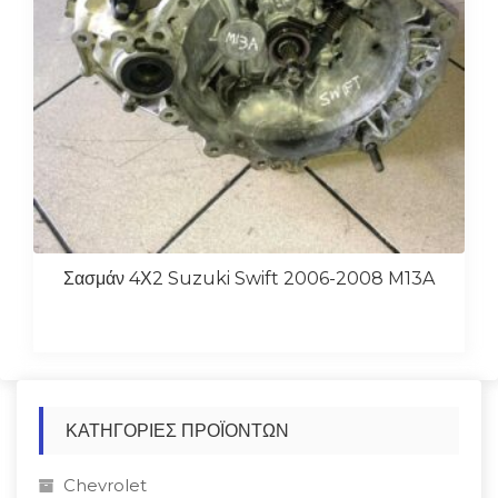
Σασμάν 4Χ2 Suzuki Swift 2006-2008 M13A
ΚΑΤΗΓΟΡΊΕΣ ΠΡΟΪΌΝΤΩΝ
Chevrolet