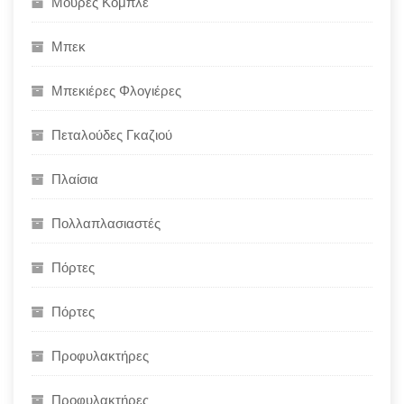
Μούρες Κομπλέ
Μπεκ
Μπεκιέρες Φλογιέρες
Πεταλούδες Γκαζιού
Πλαίσια
Πολλαπλασιαστές
Πόρτες
Πόρτες
Προφυλακτήρες
Προφυλακτήρες