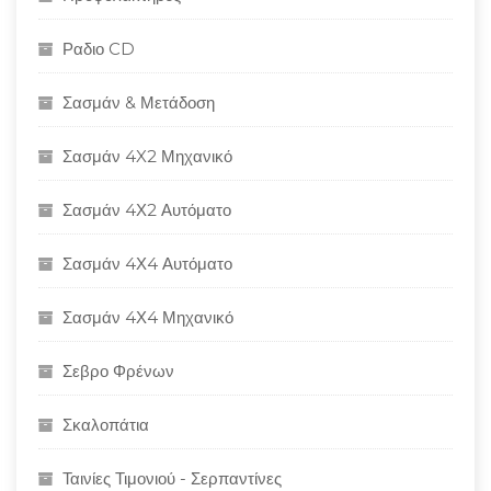
Ραδιο CD
Σασμάν & Μετάδοση
Σασμάν 4X2 Μηχανικό
Σασμάν 4Χ2 Αυτόματο
Σασμάν 4Χ4 Αυτόματο
Σασμάν 4Χ4 Μηχανικό
Σεβρο Φρένων
Σκαλοπάτια
Ταινίες Τιμονιού - Σερπαντίνες