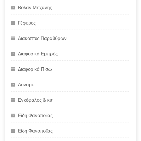
Βολάν Μηχανής
Γέφυρες
Διακόπτες Παραθύρων
Διαφορικά Εμπρός
Διαφορικά Πίσω
Δυναμό
Εγκέφαλος & κιτ
Είδη Φανοποιϊας
Είδη Φανοποιϊας