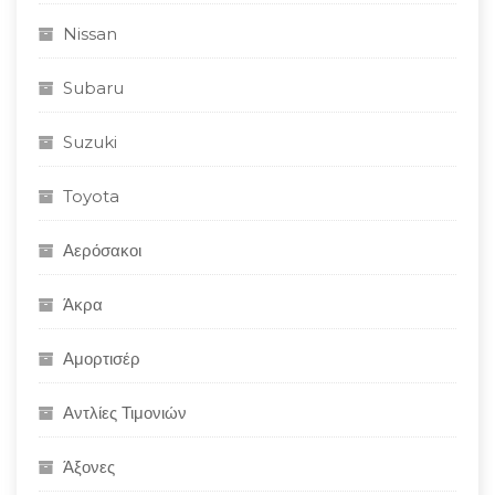
Nissan
Subaru
Suzuki
Toyota
Αερόσακοι
Άκρα
Αμορτισέρ
Αντλίες Τιμονιών
Άξονες