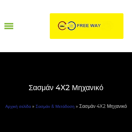
Skip
to
content
Α
Σασμάν 4X2 Μηχανικό
»
» Σασμάν 4X2 Μηχανικό
Αρχική σελίδα
Σασμάν & Μετάδοση