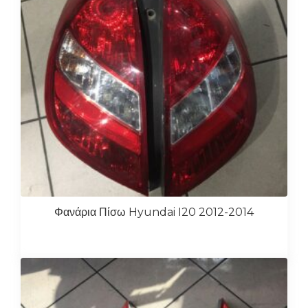
Φανάρια Πίσω Hyundai I20 2012-2014