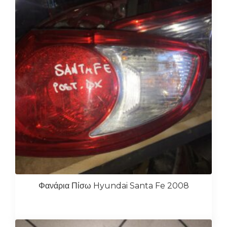
Φανάρια Πίσω Hyundai Santa Fe 2008