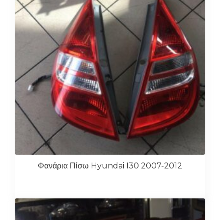
Φανάρια Πίσω Hyundai I30 2007-2012