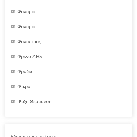
Φανάρια
Φανάρια
Φανοποιϊας
Φρένα ABS
Φρύδια
Φτερά
Ψύξη Θέρμανση
Εξυπηρέτηση πελατών