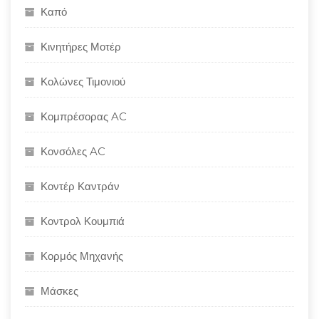
Καπό
Κινητήρες Μοτέρ
Κολώνες Τιμονιού
Κομπρέσορας AC
Κονσόλες AC
Κοντέρ Καντράν
Κοντρολ Κουμπιά
Κορμός Μηχανής
Μάσκες