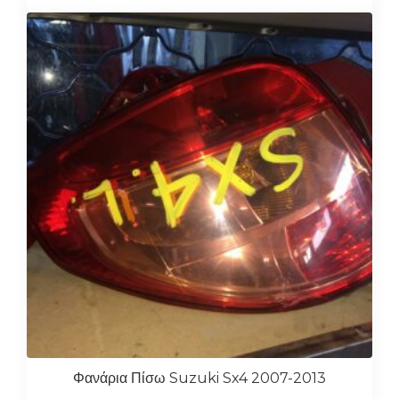
Φανάρια Πίσω Suzuki Sx4 2007-2013