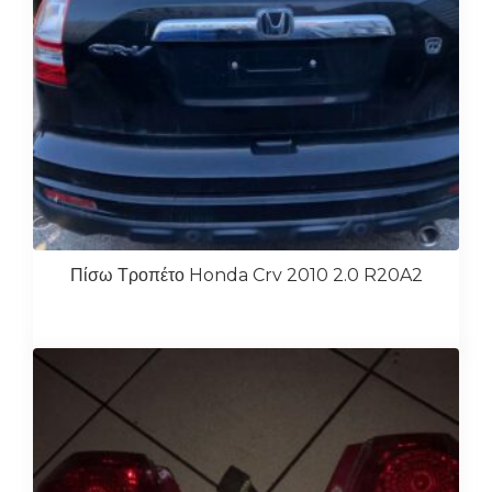
Πίσω Τροπέτο Honda Crv 2010 2.0 R20A2