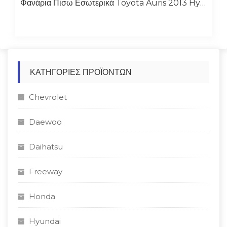
Φανάρια Πίσω Εσωτερικά Toyota Auris 2013 Hybrid
ΚΑΤΗΓΟΡΊΕΣ ΠΡΟΪΌΝΤΩΝ
Chevrolet
Daewoo
Daihatsu
Freeway
Honda
Hyundai