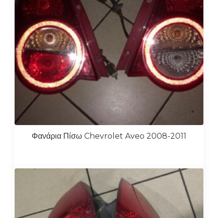
Φανάρια Πίσω Chevrolet Aveo 2008-2011