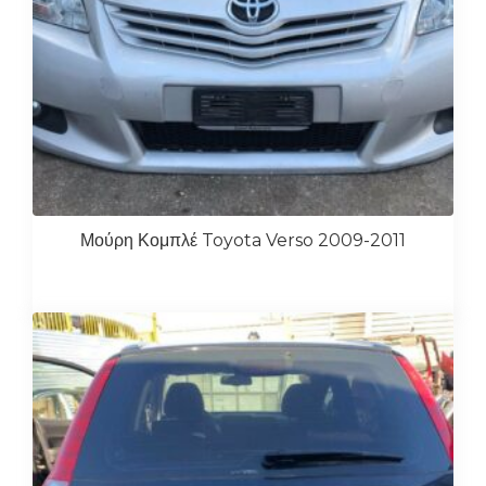
Μούρη Κομπλέ Toyota Verso 2009-2011