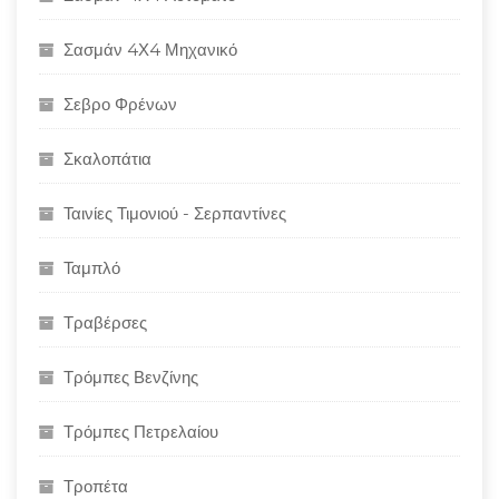
Σασμάν 4Χ4 Μηχανικό
Σεβρο Φρένων
Σκαλοπάτια
Ταινίες Τιμονιού - Σερπαντίνες
Ταμπλό
Τραβέρσες
Τρόμπες Βενζίνης
Τρόμπες Πετρελαίου
Τροπέτα