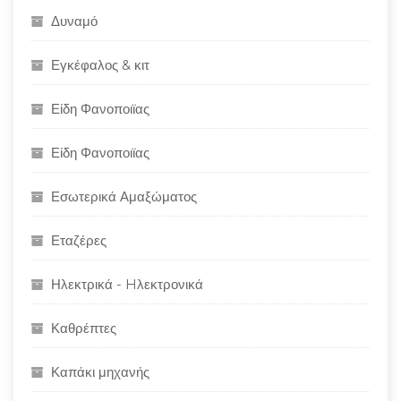
Δυναμό
Εγκέφαλος & κιτ
Είδη Φανοποιϊας
Είδη Φανοποιϊας
Εσωτερικά Αμαξώματος
Εταζέρες
Ηλεκτρικά - Hλεκτρονικά
Καθρέπτες
Καπάκι μηχανής