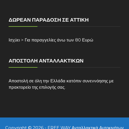
ΔΩΡΕΆΝ ΠΑΡΆΔΟΣΗ ΣΕ ΑΤΤΙΚΉ
Ισχύει > Για παραγγελίες άνω των 80 Ευρώ
ΑΠΟΣΤΟΛΉ ΑΝΤΑΛΛΑΚΤΙΚΏΝ
Αποστολή σε όλη την Ελλάδα κατόπιν συνεννόησης με
πρακτορείο της επιλογής σας.
Copyright © 2026 - FREE WAY Ανταλλακτικά Αυτοκινήτων