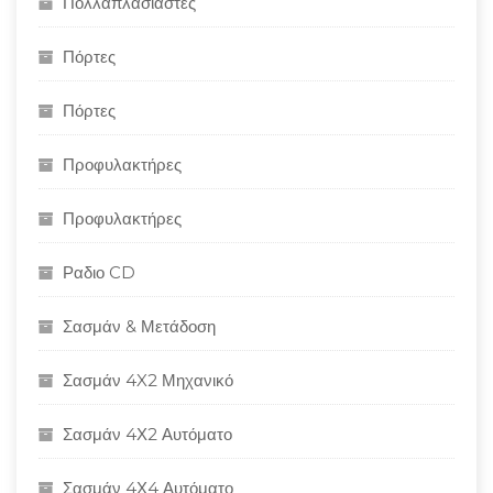
Πολλαπλασιαστές
Πόρτες
Πόρτες
Προφυλακτήρες
Προφυλακτήρες
Ραδιο CD
Σασμάν & Μετάδοση
Σασμάν 4X2 Μηχανικό
Σασμάν 4Χ2 Αυτόματο
Σασμάν 4Χ4 Αυτόματο