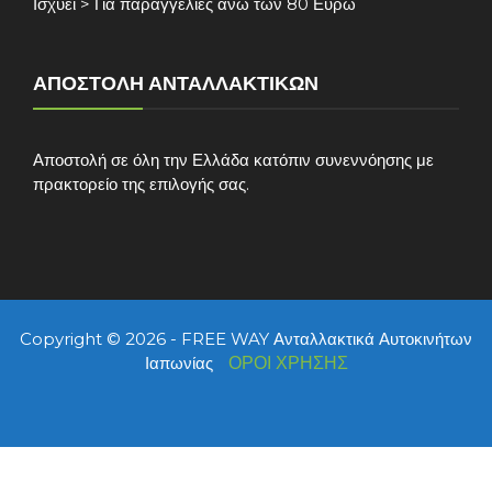
Ισχύει > Για παραγγελίες άνω των 80 Ευρώ
ΑΠΟΣΤΟΛΉ ΑΝΤΑΛΛΑΚΤΙΚΏΝ
Αποστολή σε όλη την Ελλάδα κατόπιν συνεννόησης με
πρακτορείο της επιλογής σας.
Copyright © 2026 - FREE WAY Ανταλλακτικά Αυτοκινήτων
Ιαπωνίας
ΟΡΟΙ ΧΡΗΣΗΣ