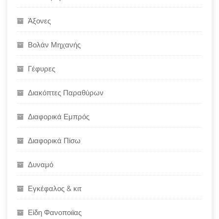
Άξονες
Βολάν Μηχανής
Γέφυρες
Διακόπτες Παραθύρων
Διαφορικά Εμπρός
Διαφορικά Πίσω
Δυναμό
Εγκέφαλος & κιτ
Είδη Φανοποιϊας