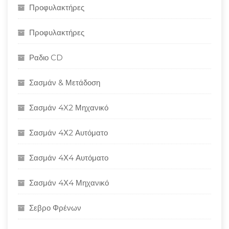
Προφυλακτήρες
Προφυλακτήρες
Ραδιο CD
Σασμάν & Μετάδοση
Σασμάν 4X2 Μηχανικό
Σασμάν 4Χ2 Αυτόματο
Σασμάν 4Χ4 Αυτόματο
Σασμάν 4Χ4 Μηχανικό
Σεβρο Φρένων