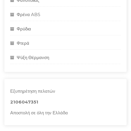
Φανοποιϊας
Φρένα ABS
Φρύδια
Φτερά
Ψύξη Θέρμανση
Εξυπηρέτηση πελατών
2106047351
Αποστολή σε όλη την Ελλάδα