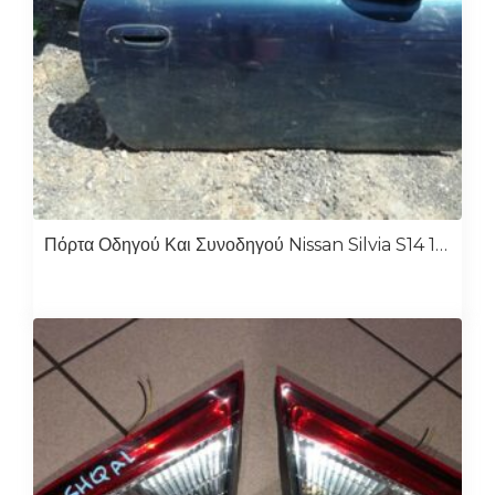
Πόρτα Οδηγού Και Συνοδηγού Nissan Silvia S14 1995