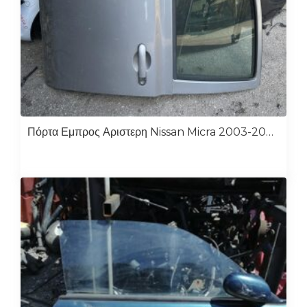
Πόρτα Εμπρος Αριστερη Nissan Micra 2003-2008