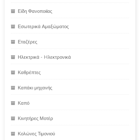
Είδη Φανοποιϊας
Εσωτερικά Αμαξώματος
Εταζέρες
Ηλεκτρικά - Hλεκτρονικά
Καθρέπτες
Καπάκι μηχανής
Καπό
Κινητήρες Μοτέρ
Κολώνες Τιμονιού