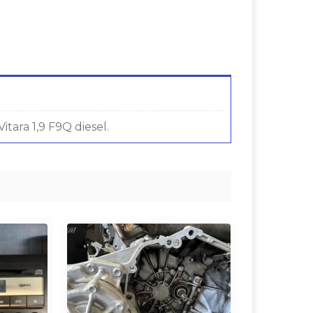
itara 1,9 F9Q diesel.