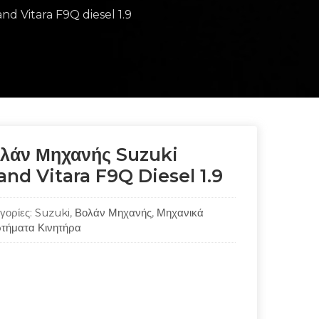
nd Vitara F9Q diesel 1.9
λάν Μηχανής Suzuki
and Vitara F9Q Diesel 1.9
γορίες:
Suzuki
,
Βολάν Μηχανής
,
Μηχανικά
τήματα Κινητήρα