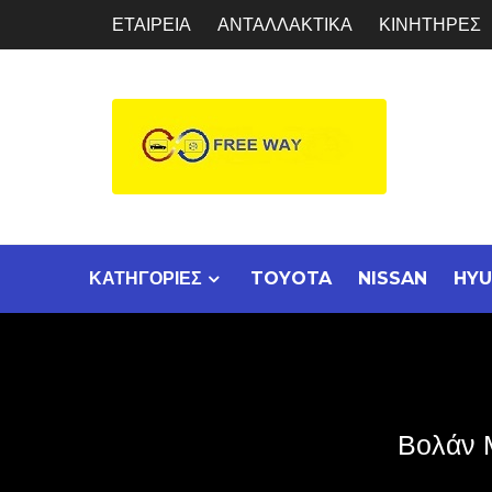
Skip
ΕΤΑΙΡΕΙΑ
ΑΝΤΑΛΛΑΚΤΙΚΑ
ΚΙΝΗΤΗΡΕΣ
to
content
FREE
Εισαγωγές Ε
ΚΑΤΗΓΟΡΙΕΣ
TOYOTA
NISSAN
HYU
Βολάν 