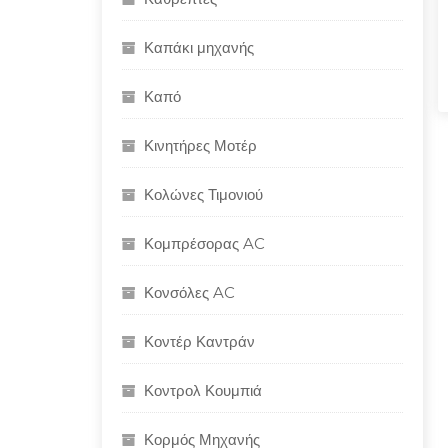
Καπάκι μηχανής
Καπό
Κινητήρες Μοτέρ
Κολώνες Τιμονιού
Κομπρέσορας AC
Κονσόλες AC
Κοντέρ Καντράν
Κοντρολ Κουμπιά
Κορμός Μηχανής