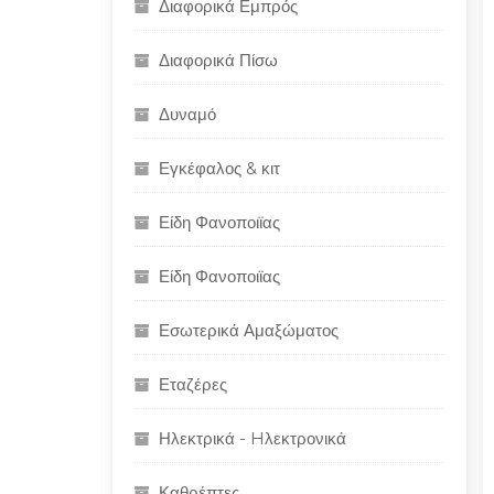
Διαφορικά Εμπρός
Διαφορικά Πίσω
Δυναμό
Εγκέφαλος & κιτ
Είδη Φανοποιϊας
Είδη Φανοποιϊας
Εσωτερικά Αμαξώματος
Εταζέρες
Ηλεκτρικά - Hλεκτρονικά
Καθρέπτες