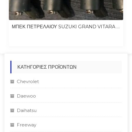
ΜΠΕΚ ΠΕΤΡΕΛΑΙΟΥ SUZUKI GRAND VITARA 2007-2009 F9Q 1.9
ΚΑΤΗΓΟΡΊΕΣ ΠΡΟΪΌΝΤΩΝ
Chevrolet
Daewoo
Daihatsu
Freeway