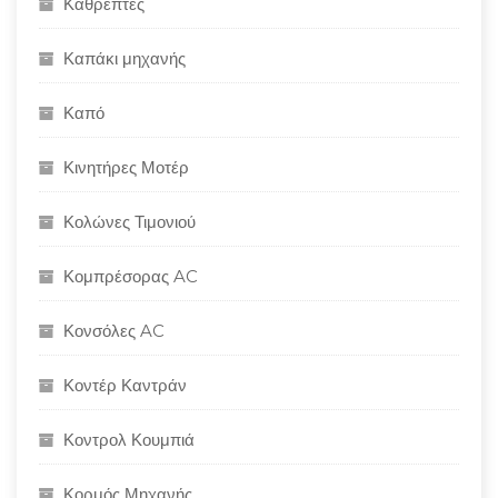
Καθρέπτες
Καπάκι μηχανής
Καπό
Κινητήρες Μοτέρ
Κολώνες Τιμονιού
Κομπρέσορας AC
Κονσόλες AC
Κοντέρ Καντράν
Κοντρολ Κουμπιά
Κορμός Μηχανής