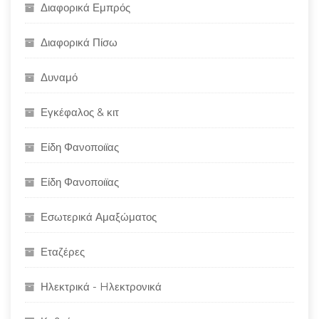
Διαφορικά Εμπρός
Διαφορικά Πίσω
Δυναμό
Εγκέφαλος & κιτ
Είδη Φανοποιϊας
Είδη Φανοποιϊας
Εσωτερικά Αμαξώματος
Εταζέρες
Ηλεκτρικά - Hλεκτρονικά