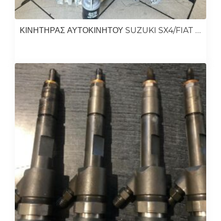
ΚΙΝΗΤΗΡΑΣ ΑΥΤΟΚΙΝΗΤΟΥ SUZUKI SX4/FIAT SEDICI 2006-2011 M16A 1.6