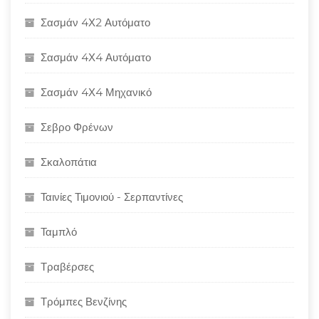
Σασμάν 4Χ2 Αυτόματο
Σασμάν 4Χ4 Αυτόματο
Σασμάν 4Χ4 Μηχανικό
Σεβρο Φρένων
Σκαλοπάτια
Ταινίες Τιμονιού - Σερπαντίνες
Ταμπλό
Τραβέρσες
Τρόμπες Βενζίνης