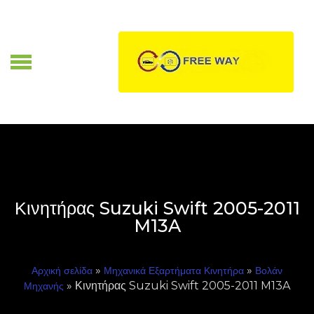
Skip
to
content
Α
Κινητήρας Suzuki Swift 2005-2011
M13A
»
»
Αρχική σελίδα
Μηχανικά Εξαρτήματα Κινητήρα
Βολάν
» Κινητήρας Suzuki Swift 2005-2011 M13A
Μηχανής