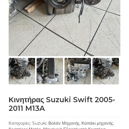
Κινητήρας Suzuki Swift 2005-
2011 M13A
Κατηγορίες:
Suzuki
,
Βολάν Μηχανής
,
Καπάκι μηχανής
,