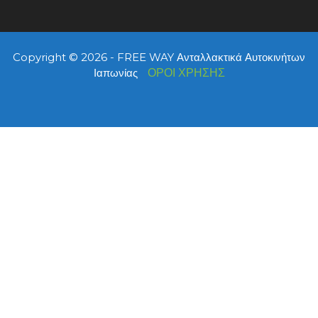
Copyright © 2026 - FREE WAY Ανταλλακτικά Αυτοκινήτων
Ιαπωνίας
ΟΡΟΙ ΧΡΗΣΗΣ