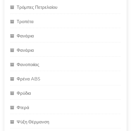
Τρόμπες Πετρελαίου
Τροπέτα
Φανάρια
Φανάρια
Φανοποιϊας
Φρένα ABS
Φρύδια
Φτερά
Ψύξη Θέρμανση