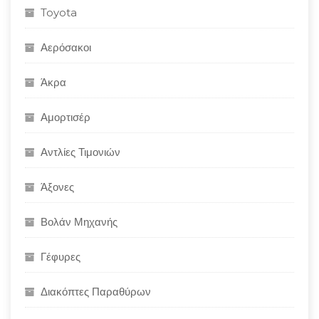
Toyota
Αερόσακοι
Άκρα
Αμορτισέρ
Αντλίες Τιμονιών
Άξονες
Βολάν Μηχανής
Γέφυρες
Διακόπτες Παραθύρων