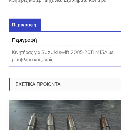
Κινητήρες Μοτέρ
,
Μηχανικά Εξαρτήματα Κινητήρα
Περιγραφή
Περιγραφή
Κινητήρας για Suzuki swift 2005-2011 M13A με
μεταβλητο και χωρίς.
ΣΧΕΤΙΚΆ ΠΡΟΪΌΝΤΑ