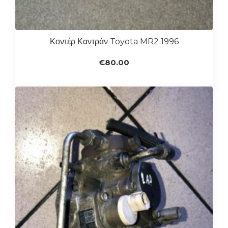
Κοντέρ Καντράν Toyota MR2 1996
€
80.00