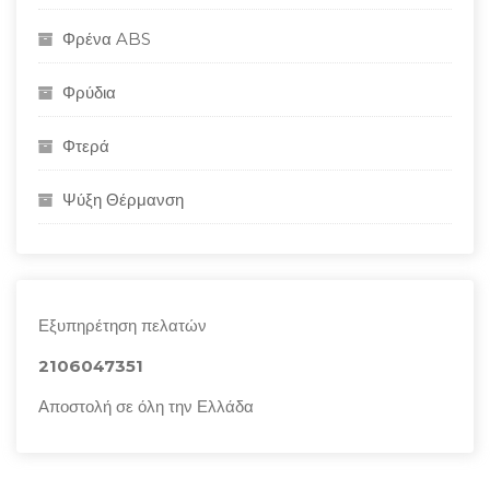
Φρένα ABS
Φρύδια
Φτερά
Ψύξη Θέρμανση
Εξυπηρέτηση πελατών
2106047351
Αποστολή σε όλη την Ελλάδα