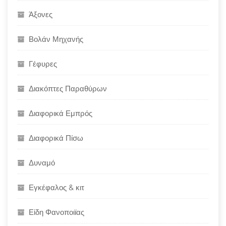
Άξονες
Βολάν Μηχανής
Γέφυρες
Διακόπτες Παραθύρων
Διαφορικά Εμπρός
Διαφορικά Πίσω
Δυναμό
Εγκέφαλος & κιτ
Είδη Φανοποιϊας