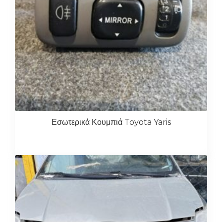
Εσωτερικά Κουμπιά Toyota Yaris