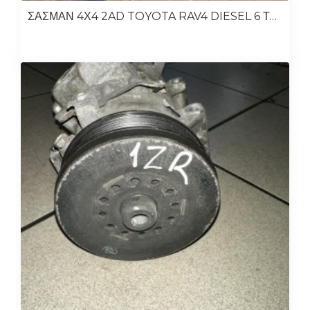
ΣΑΣΜΑΝ 4Χ4 2AD TOYOTA RAV4 DIESEL 6 ΤΑΧΥΤΗΤΕΣ