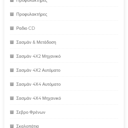
Προφυλακτήρες
Προφυλακτήρες
Ραδιο CD
Σασμάν & Μετάδοση
Σασμάν 4X2 Μηχανικό
Σασμάν 4Χ2 Αυτόματο
Σασμάν 4Χ4 Αυτόματο
Σασμάν 4Χ4 Μηχανικό
Σεβρο Φρένων
Σκαλοπάτια