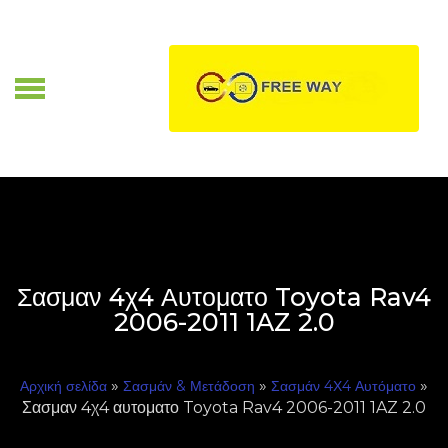
Skip
to
content
Α
Σασμαν 4χ4 Αυτοματο Toyota Rav4
2006-2011 1AZ 2.0
»
»
»
Αρχική σελίδα
Σασμάν & Μετάδοση
Σασμάν 4Χ4 Αυτόματο
Σασμαν 4χ4 αυτοματο Toyota Rav4 2006-2011 1AZ 2.0