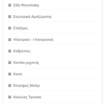
Είδη Φανοποιϊας
Εσωτερικά Αμαξώματος
Εταζέρες
Ηλεκτρικά - Hλεκτρονικά
Καθρέπτες
Καπάκι μηχανής
Καπό
Κινητήρες Μοτέρ
Κολώνες Τιμονιού