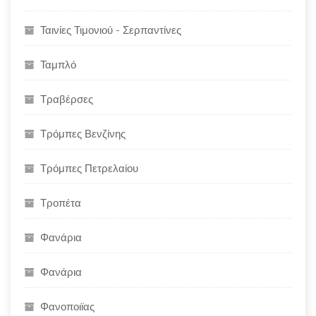
Ταινίες Τιμονιού - Σερπαντίνες
Ταμπλό
Τραβέρσες
Τρόμπες Βενζίνης
Τρόμπες Πετρελαίου
Τροπέτα
Φανάρια
Φανάρια
Φανοποιϊας