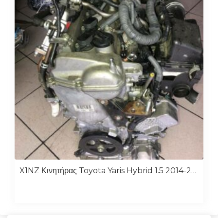
X1NZ Κινητήρας Toyota Yaris Hybrid 1.5 2014-2016