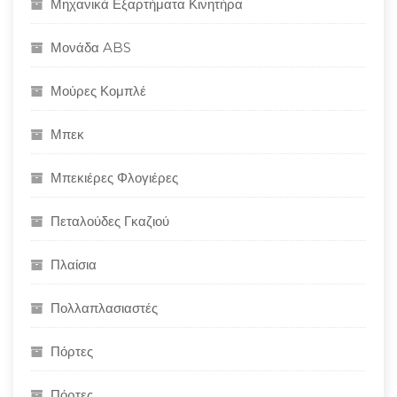
Μηχανικά Εξαρτήματα Κινητήρα
Μονάδα ABS
Μούρες Κομπλέ
Μπεκ
Μπεκιέρες Φλογιέρες
Πεταλούδες Γκαζιού
Πλαίσια
Πολλαπλασιαστές
Πόρτες
Πόρτες