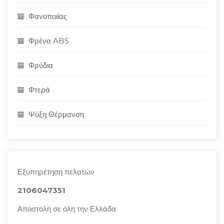
Φανοποιϊας
Φρένα ABS
Φρύδια
Φτερά
Ψύξη Θέρμανση
Εξυπηρέτηση πελατών
2106047351
Αποστολή σε όλη την Ελλάδα