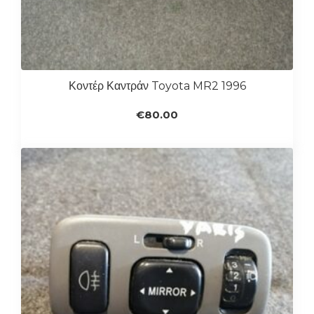
Κοντέρ Καντράν Toyota MR2 1996
€
80.00