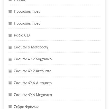
Προφυλακτήρες
Προφυλακτήρες
Ραδιο CD
Σασμάν & Μετάδοση
Σασμάν 4X2 Μηχανικό
Σασμάν 4Χ2 Αυτόματο
Σασμάν 4Χ4 Αυτόματο
Σασμάν 4Χ4 Μηχανικό
Σεβρο Φρένων