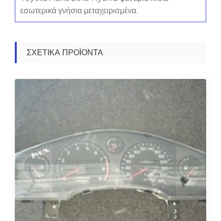
εσωτερικά γνήσια μεταχειρισμένα.
ΣΧΕΤΙΚΆ ΠΡΟΪΌΝΤΑ