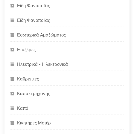
Είδη Φανοποιϊας
Είδη Φανοποιϊας
Εσωτερικά Αμαξώματος
Εταζέρες
Ηλεκτρικά - Hλεκτρονικά
Καθρέπτες
Καπάκι μηχανής
Καπό
Κινητήρες Μοτέρ