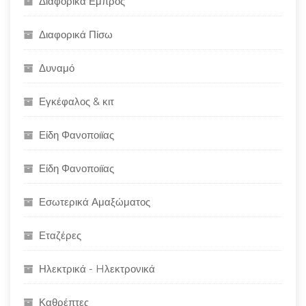
Διαφορικά Εμπρός
Διαφορικά Πίσω
Δυναμό
Εγκέφαλος & κιτ
Είδη Φανοποιϊας
Είδη Φανοποιϊας
Εσωτερικά Αμαξώματος
Εταζέρες
Ηλεκτρικά - Hλεκτρονικά
Καθρέπτες