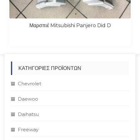
Μαρσπιέ Mitsubishi Panjero Did D
ΚΑΤΗΓΟΡΊΕΣ ΠΡΟΪΌΝΤΩΝ
Chevrolet
Daewoo
Daihatsu
Freeway