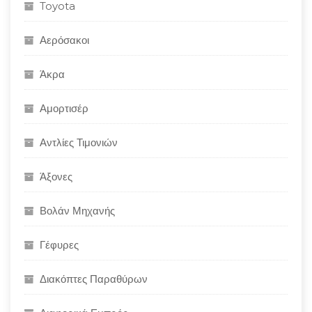
Toyota
Αερόσακοι
Άκρα
Αμορτισέρ
Αντλίες Τιμονιών
Άξονες
Βολάν Μηχανής
Γέφυρες
Διακόπτες Παραθύρων