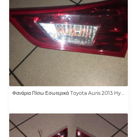
Φανάρια Πίσω Εσωτερικά Toyota Auris 2013 Hybrid