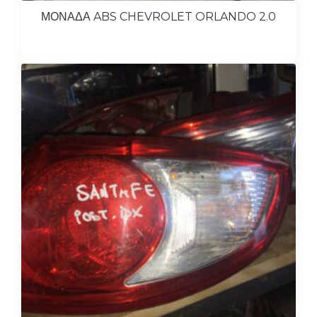
ΜΟΝΑΔΑ ABS CHEVROLET ORLANDO 2.0