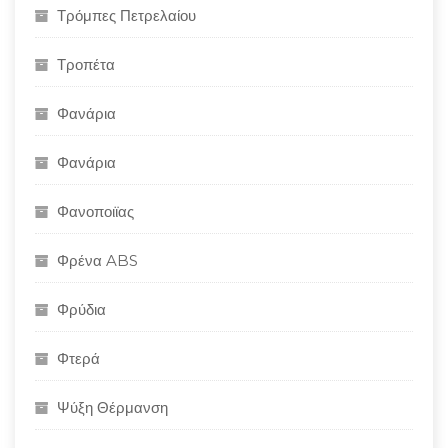
Τρόμπες Πετρελαίου
Τροπέτα
Φανάρια
Φανάρια
Φανοποιϊας
Φρένα ABS
Φρύδια
Φτερά
Ψύξη Θέρμανση