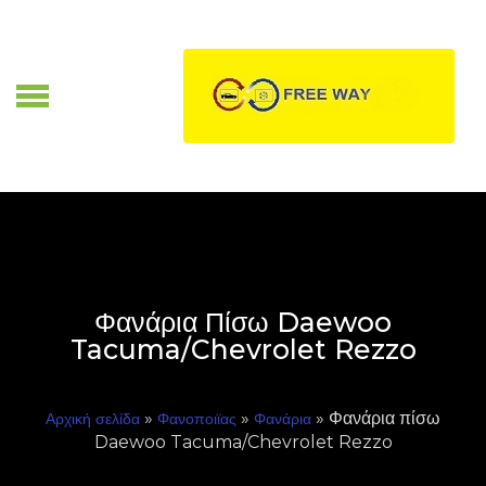
Skip
to
content
Α
Φανάρια Πίσω Daewoo
Tacuma/Chevrolet Rezzo
»
»
» Φανάρια πίσω
Αρχική σελίδα
Φανοποιϊας
Φανάρια
Daewoo Tacuma/Chevrolet Rezzo