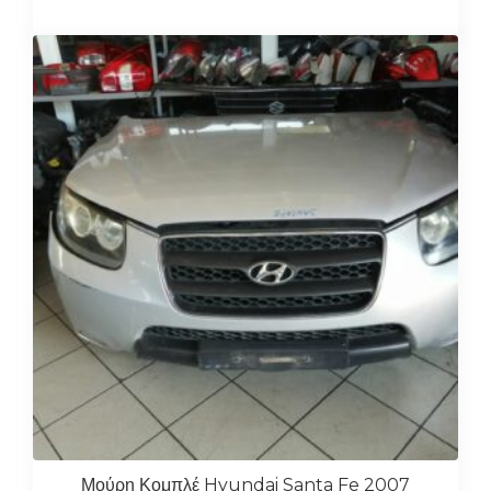
Μούρη Κομπλέ Hyundai Santa Fe 2007