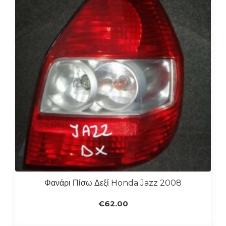
Φανάρι Πίσω Δεξί Honda Jazz 2008
€
62.00