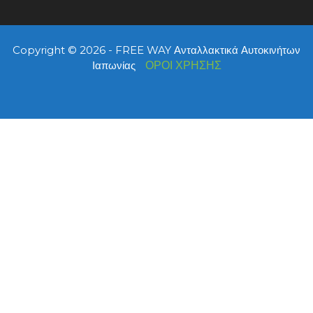
Copyright © 2026 - FREE WAY Ανταλλακτικά Αυτοκινήτων
Ιαπωνίας
ΟΡΟΙ ΧΡΗΣΗΣ