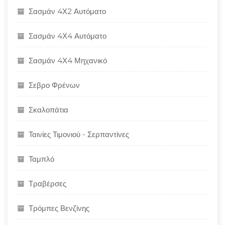
Σασμάν 4Χ2 Αυτόματο
Σασμάν 4Χ4 Αυτόματο
Σασμάν 4Χ4 Μηχανικό
Σεβρο Φρένων
Σκαλοπάτια
Ταινίες Τιμονιού - Σερπαντίνες
Ταμπλό
Τραβέρσες
Τρόμπες Βενζίνης